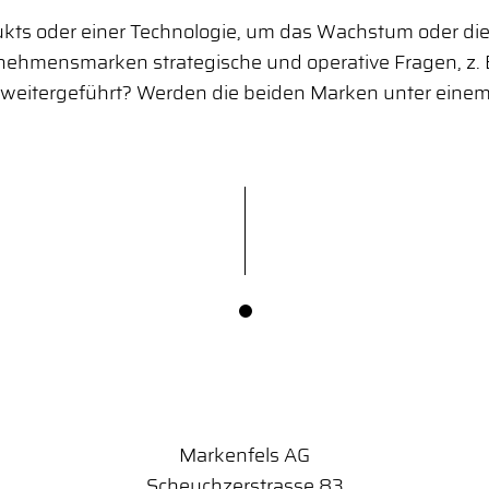
kts oder einer Technologie, um das Wachstum oder di
rnehmensmarken strategische und operative Fragen, z. B
e weitergeführt? Werden die beiden Marken unter e
Markenfels AG
Scheuchzerstrasse 83