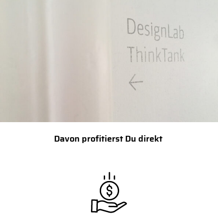
Davon profitierst Du direkt