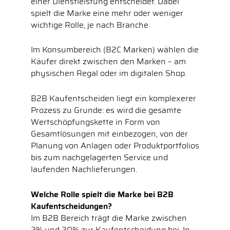
einer Dienstleistung entscheidet. Dabei
spielt die Marke eine mehr oder weniger
wichtige Rolle, je nach Branche.
Im Konsumbereich (B2C Marken) wählen die
Käufer direkt zwischen den Marken – am
physischen Regal oder im digitalen Shop.
B2B Kaufentscheiden liegt ein komplexerer
Prozess zu Grunde: es wird die gesamte
Wertschöpfungskette in Form von
Gesamtlösungen mit einbezogen, von der
Planung von Anlagen oder Produktportfolios
bis zum nachgelagerten Service und
laufenden Nachlieferungen.
Welche Rolle spielt die Marke bei B2B
Kaufentscheidungen?
Im B2B Bereich trägt die Marke zwischen
2% und 20% zur Kaufentscheidung bei. In