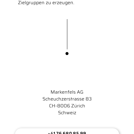
Zielgruppen zu erzeugen.
Markenfels AG
Scheuchzerstrasse 83
CH-8006 Zürich
Schweiz
+41 76 680 85 99