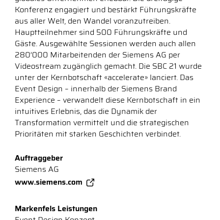
Konferenz engagiert und bestärkt Führungskräfte
aus aller Welt, den Wandel voranzutreiben.
Hauptteilnehmer sind 500 Führungskräfte und
Gäste. Ausgewählte Sessionen werden auch allen
280’000 Mitarbeitenden der Siemens AG per
Videostream zugänglich gemacht. Die SBC 21 wurde
unter der Kernbotschaft «accelerate» lanciert. Das
Event Design – innerhalb der Siemens Brand
Experience – verwandelt diese Kernbotschaft in ein
intuitives Erlebnis, das die Dynamik der
Transformation vermittelt und die strategischen
Prioritäten mit starken Geschichten verbindet.
Auftraggeber
Siemens AG
www.siemens.com
Markenfels Leistungen
Event Design Konzept