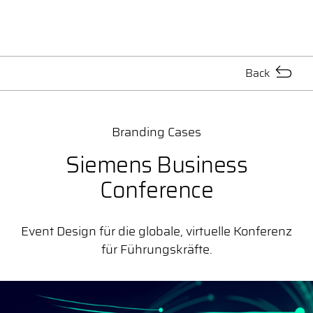
Back
Branding Cases
Siemens Business
Conference
Event Design für die globale, virtuelle Konferenz
für Führungskräfte.